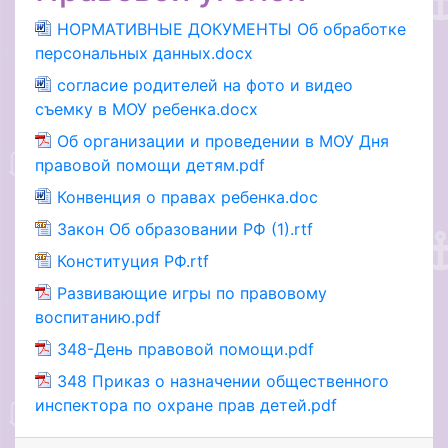
НОРМАТИВНЫЕ ДОКУМЕНТЫ Об обработке
персональных данных.docx
согласие родителей на фото и видео
съемку в МОУ ребенка.docx
Об организации и проведении в МОУ Дня
правовой помощи детям.pdf
Конвенция о правах ребенка.doc
Закон Об образовании РФ (1).rtf
Конституция РФ.rtf
Развивающие игры по правовому
воспитанию.pdf
348-День правовой помощи.pdf
348 Приказ о назначении общественного
инспектора по охране прав детей.pdf