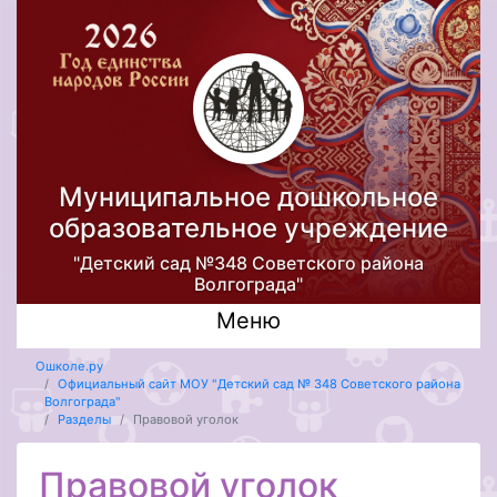
Муниципальное дошкольное
образовательное учреждение
"Детский сад №348 Советского района
Волгограда"
Меню
Ошколе.ру
Официальный сайт МОУ "Детский сад № 348 Советского района
Волгограда"
Разделы
Правовой уголок
Правовой уголок